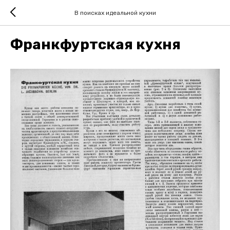
В поисках идеальной кухни
Франкфуртская кухня