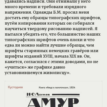
удавались надписи. Они отнимали у него
много времени и требовали изрядного
напряжения. Однажды Б.М. просил меня
достать ему образцы типографских шрифтов,
путём копирования которых он собирался
научиться твердому рисованию надписей. Я
пытался убедить его, что большинство наших
типографских шрифтов очень плохи и что
едва ли можно найти лучшие образцы, чем
шрифты старинных немецких гравёров или
шрифты изданий XVIII, начала XIX вв. Он,
кажется, согласился с этими доводами, но не
«учиться» же графике давно
установившемуся живописцу».