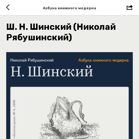
Азбука книжного модерна
Ш. Н. Шинский (Николай
Рябушинский)