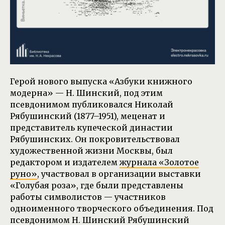
Герой нового выпуска «Азбуки книжного
модерна» — Н. Шинский, под этим
псевдонимом публиковался Николай
Рябушинский (1877–1951), меценат и
представитель купеческой династии
Рябушинских. Он покровительствовал
художественной жизни Москвы, был
редактором и издателем
журнала «Золотое
руно»
, участвовал в организации выставки
«Голубая роза», где были представлены
работы символистов — участников
одноименного творческого объединения. Под
псевдонимом Н. Шинский Рябушинский